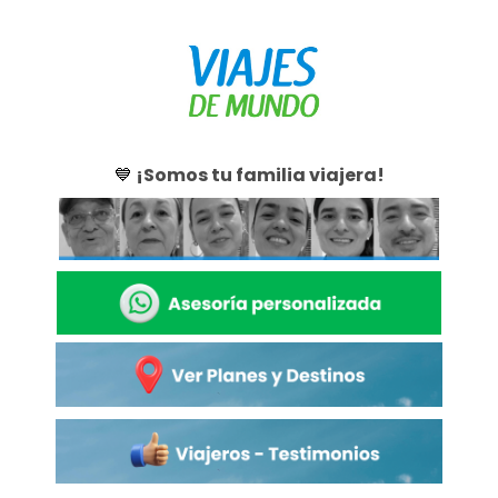
💙
¡
Somos tu familia viajera!